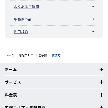
よくあるご質問
取扱除外品
利用規約
ホーム
宅配エリア
岩手県
紫波町
ホーム
サービス
料金表
宅配エリア・集配時間