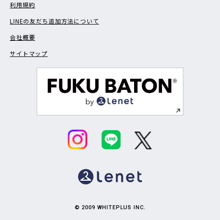
利用規約
LINEの友だち追加方法について
会社概要
サイトマップ
© 2009 WHITEPLUS INC.