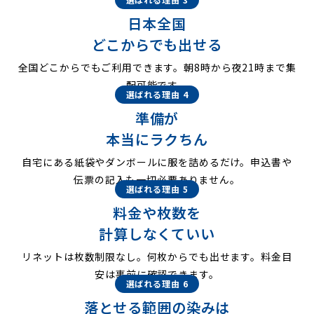
日本全国
どこからでも出せる
全国どこからでもご利用できます。朝8時から夜21時まで集
配可能です。
選ばれる理由 4
準備が
本当にラクちん
自宅にある紙袋やダンボールに服を詰めるだけ。申込書や
伝票の記入も一切必要ありません。
選ばれる理由 5
料金や枚数を
計算しなくていい
リネットは枚数制限なし。何枚からでも出せます。料金目
安は事前に確認できます。
選ばれる理由 6
落とせる範囲の染みは