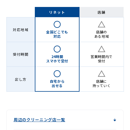
リネット
店舗
対応地域
全国どこでも
店舗の
対応
ある地域
受付時間
24時間
営業時間内で
スマホで受付
受付
出し方
自宅から
店舗に
出せる
持っていく
周辺のクリーニング店一覧