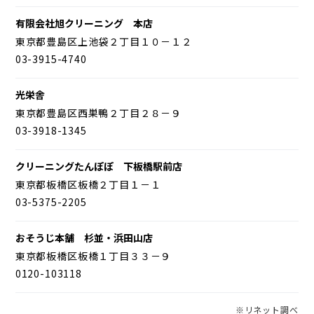
有限会社旭クリーニング 本店
東京都豊島区上池袋２丁目１０－１２
03-3915-4740
光栄舎
東京都豊島区西巣鴨２丁目２８－９
03-3918-1345
クリーニングたんぽぽ 下板橋駅前店
東京都板橋区板橋２丁目１－１
03-5375-2205
おそうじ本舗 杉並・浜田山店
東京都板橋区板橋１丁目３３－９
0120-103118
※リネット調べ