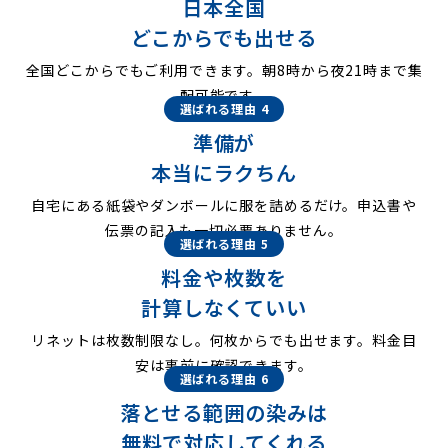
日本全国
どこからでも出せる
全国どこからでもご利用できます。朝8時から夜21時まで集
配可能です。
選ばれる理由 4
準備が
本当にラクちん
自宅にある紙袋やダンボールに服を詰めるだけ。申込書や
伝票の記入も一切必要ありません。
選ばれる理由 5
料金や枚数を
計算しなくていい
リネットは枚数制限なし。何枚からでも出せます。料金目
安は事前に確認できます。
選ばれる理由 6
落とせる範囲の染みは
無料で対応してくれる