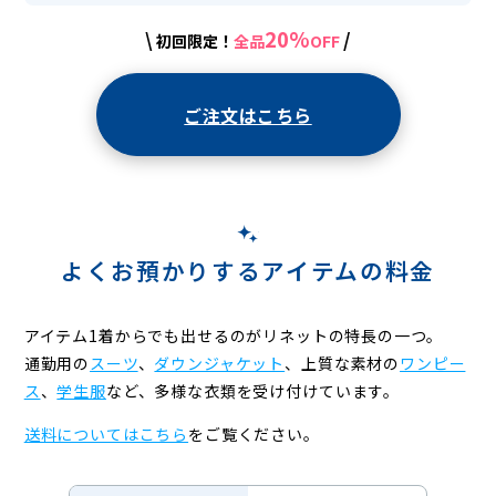
20%
\
/
初回限定！
全品
OFF
ご注文はこちら
よくお預かりするアイテムの料金
アイテム1着からでも出せるのがリネットの特長の一つ。
通勤用の
スーツ
、
ダウンジャケット
、上質な素材の
ワンピー
ス
、
学生服
など、
多様な衣類を受け付けています。
送料についてはこちら
をご覧ください。