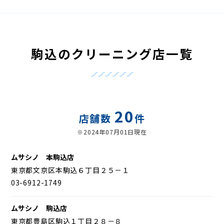
駒込のクリーニング店一覧
20
店舗数
件
※2024年07月01日現在
ムサシノ 本駒込店
東京都文京区本駒込６丁目２５－１
03-6912-1749
ムサシノ 駒込店
東京都豊島区駒込１丁目２８－８