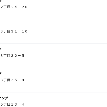
店
２丁目２４－２０
３丁目３１－１０
グ
３丁目３２－５
グ
３丁目３５－８
ニング
５丁目１３－４