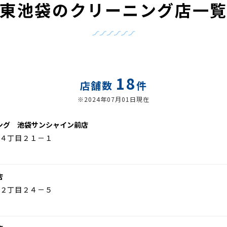
東池袋のクリーニング店一
18
店舗数
件
※2024年07月01日現在
ング 池袋サンシャイン前店
４丁目２１－１
店
２丁目２４－５