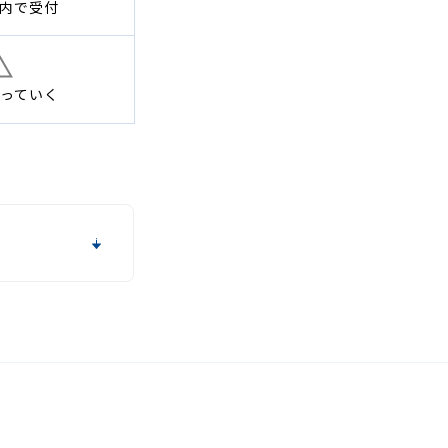
内で
受付
っていく