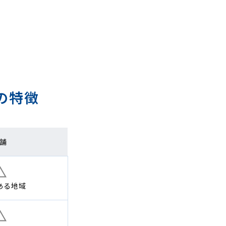
の特徴
舗
ある地域