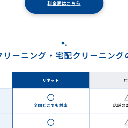
料金表はこちら
クリーニング・
宅配クリーニング
リネット
店
全国どこでも
対応
店舗の