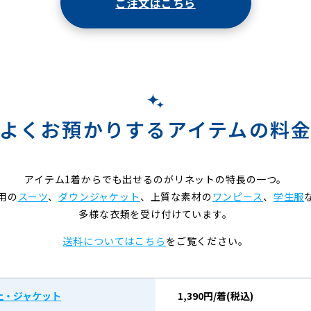
ご注文はこちら
よくお預かりするアイテムの料
アイテム1着からでも出せるのがリネットの特長の一つ。
用の
スーツ
、
ダウンジャケット
、上質な素材の
ワンピース
、
学生服
多様な衣類を受け付けています。
送料についてはこちら
をご覧ください。
上・ジャケット
1,390円/着(税込)