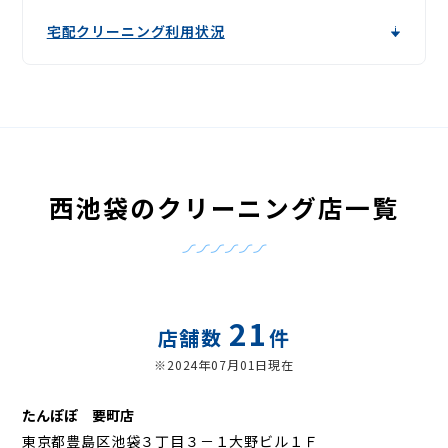
宅配クリーニング利用状況
西池袋のクリーニング店一覧
21
店舗数
件
※2024年07月01日現在
たんぽぽ 要町店
東京都豊島区池袋３丁目３－１大野ビル１Ｆ