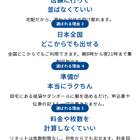
並ばなくていい
宅配だから、家から出せて受け取れます。
選ばれる理由 3
日本全国
どこからでも出せる
全国どこからでもご利用できます。朝8時から夜21時まで集
配可能です。
選ばれる理由 4
準備が
本当にラクちん
自宅にある紙袋やダンボールに服を詰めるだけ。申込書や
伝票の記入も一切必要ありません。
選ばれる理由 5
料金や枚数を
計算しなくていい
リネットは枚数制限なし。何枚からでも出せます。料金目