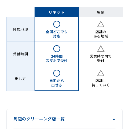
リネット
店舗
対応地域
全国どこでも
店舗の
対応
ある地域
受付時間
24時間
営業時間内で
スマホで受付
受付
出し方
自宅から
店舗に
出せる
持っていく
周辺のクリーニング店一覧