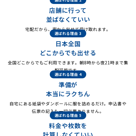
店舗に行って
並ばなくていい
宅配だから、家から出せて受け取れます。
選ばれる理由 3
日本全国
どこからでも出せる
全国どこからでもご利用できます。朝8時から夜21時まで集
配可能です。
選ばれる理由 4
準備が
本当にラクちん
自宅にある紙袋やダンボールに服を詰めるだけ。申込書や
伝票の記入も一切必要ありません。
選ばれる理由 5
料金や枚数を
計算しなくていい