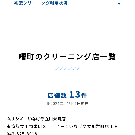
宅配クリーニング利用状況
曙町のクリーニング店一覧
13
店舗数
件
※2024年07月01日現在
ムサシノ いなげや立川栄町店
東京都立川市栄町３丁目７－１いなげや立川栄町店１Ｆ
042-525-8018