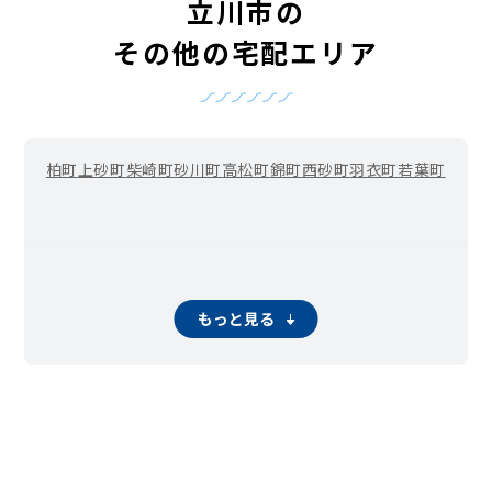
立川市の
その他の宅配エリア
柏町
上砂町
柴崎町
砂川町
高松町
錦町
西砂町
羽衣町
若葉町
もっと見る