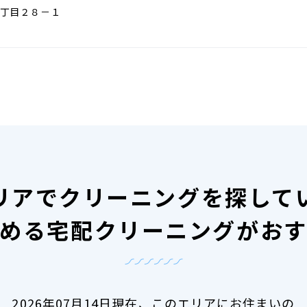
丁目２８－１
リアで
クリーニングを探して
める宅配クリーニングがお
2026年07月14日現在、
このエリアにお住まいの