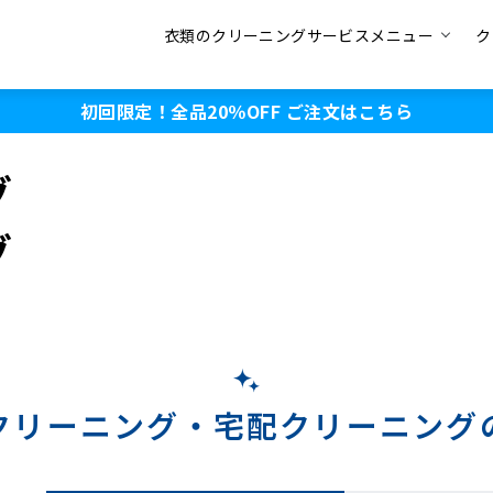
衣類のクリーニングサービスメニュー
ク
初回限定！全品20％OFF
ご注文はこちら
グ
グ
クリーニング・
宅配クリーニング