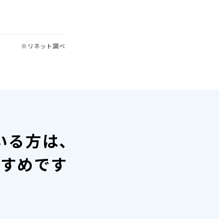
※リネット調べ
いる方は、
すすめです