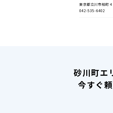
東京都立川市柏町４
042-535-6402
砂川町エ
今すぐ頼