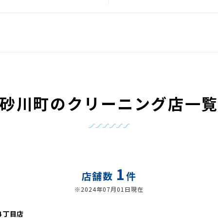
砂川町のクリーニング店一
1
店舗数
件
※2024年07月01日現在
４丁目店