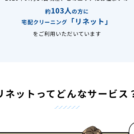
103人
約
の方に
「リネット」
宅配クリーニング
をご利用いただいています
リネットって
どんなサービス