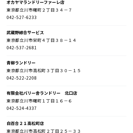
オカヤマランドリーファーレ店
東京都立川市曙町２丁目３４－７
042-527-6233
武蔵野綜合サービス
東京都立川市栄町４丁目３８－１４
042-537-2681
青柳ランドリー
東京都立川市高松町３丁目３０－１５
042-522-2208
有限会社パリー舎ランドリー 北口店
東京都立川市曙町１丁目１６－６
042-524-4337
白百合２１高松町店
東京都立川市高松町２丁目２５－３３