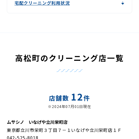
宅配クリーニング利用状況
高松町のクリーニング店一覧
12
店舗数
件
※2024年07月01日現在
ムサシノ いなげや立川栄町店
東京都立川市栄町３丁目７－１いなげや立川栄町店１Ｆ
042-525-8018