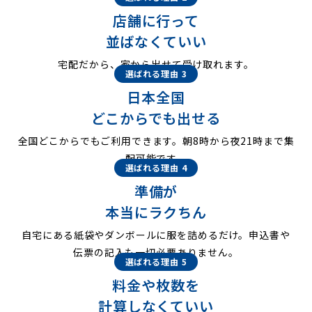
店舗に行って
並ばなくていい
宅配だから、家から出せて受け取れます。
選ばれる理由 3
日本全国
どこからでも出せる
全国どこからでもご利用できます。朝8時から夜21時まで集
配可能です。
選ばれる理由 4
準備が
本当にラクちん
自宅にある紙袋やダンボールに服を詰めるだけ。申込書や
伝票の記入も一切必要ありません。
選ばれる理由 5
料金や枚数を
計算しなくていい