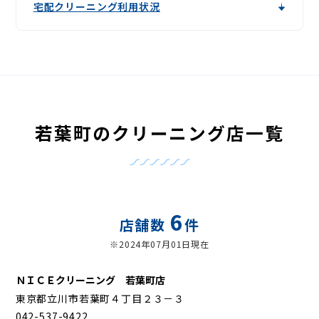
宅配クリーニング利用状況
若葉町のクリーニング店一覧
6
店舗数
件
※2024年07月01日現在
ＮＩＣＥクリーニング 若葉町店
東京都立川市若葉町４丁目２３－３
042-537-9422