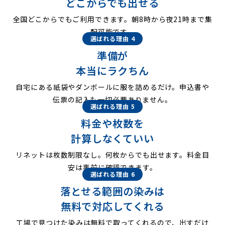
どこからでも出せる
全国どこからでもご利用できます。朝8時から夜21時まで集
配可能です。
選ばれる理由 4
準備が
本当にラクちん
自宅にある紙袋やダンボールに服を詰めるだけ。申込書や
伝票の記入も一切必要ありません。
選ばれる理由 5
料金や枚数を
計算しなくていい
リネットは枚数制限なし。何枚からでも出せます。料金目
安は事前に確認できます。
選ばれる理由 6
落とせる範囲の染みは
無料で対応してくれる
工場で見つけた染みは無料で取ってくれるので、出すだけ