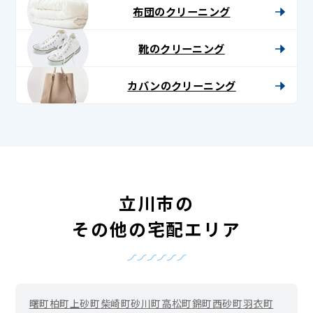
布団のクリーニング
靴のクリーニング
カバンのクリーニング
立川市の
その他の宅配エリア
曙町
柏町
上砂町
柴崎町
砂川町
高松町
錦町
西砂町
羽衣町