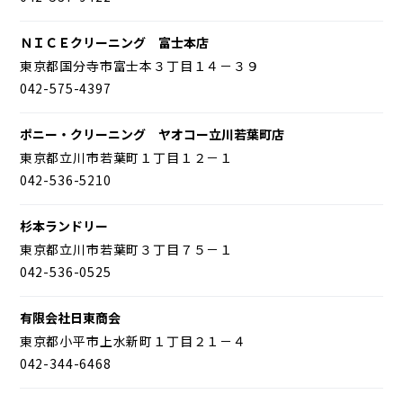
ＮＩＣＥクリーニング 富士本店
東京都国分寺市富士本３丁目１４－３９
042-575-4397
ポニー・クリーニング ヤオコー立川若葉町店
東京都立川市若葉町１丁目１２－１
042-536-5210
杉本ランドリー
東京都立川市若葉町３丁目７５－１
042-536-0525
有限会社日東商会
東京都小平市上水新町１丁目２１－４
042-344-6468