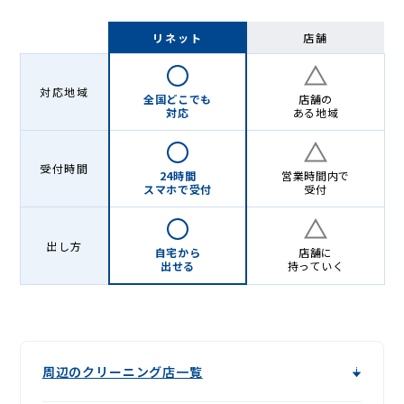
リネット
店舗
対応地域
全国どこでも
店舗の
対応
ある地域
受付時間
24時間
営業時間内で
スマホで受付
受付
出し方
自宅から
店舗に
出せる
持っていく
周辺のクリーニング店一覧