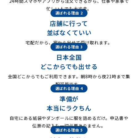
24時間スマホやアプリから注文できるから、仕事や家事で
忙しい人でも大丈夫。
選ばれる理由 2
店舗に行って
並ばなくていい
宅配だから、家から出せて受け取れます。
選ばれる理由 3
日本全国
どこからでも出せる
全国どこからでもご利用できます。朝8時から夜21時まで集
配可能です。
選ばれる理由 4
準備が
本当にラクちん
自宅にある紙袋やダンボールに服を詰めるだけ。申込書や
伝票の記入も一切必要ありません。
選ばれる理由 5