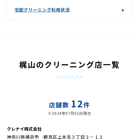
宅配クリーニング利用状況
梶山のクリーニング店一覧
12
店舗数
件
※2024年07月01日現在
クレナイ株式会社
神奈川県横浜市 鶴見区上末吉３丁目３－１３