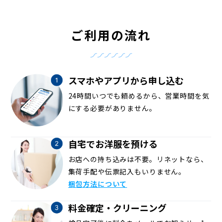
ご利用の流れ
スマホやアプリから申し込む
24時間いつでも頼めるから、営業時間を気
にする必要がありません。
自宅でお洋服を預ける
お店への持ち込みは不要。リネットなら、
集荷手配や伝票記入もいりません。
梱包方法について
料金確定・クリーニング