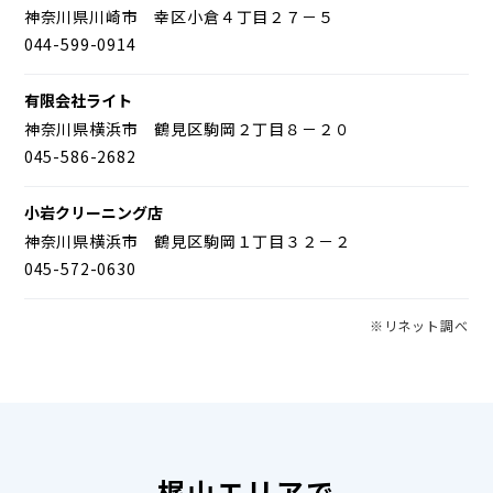
神奈川県川崎市 幸区小倉４丁目２７－５
044-599-0914
有限会社ライト
神奈川県横浜市 鶴見区駒岡２丁目８－２０
045-586-2682
小岩クリーニング店
神奈川県横浜市 鶴見区駒岡１丁目３２－２
045-572-0630
※リネット調べ
梶山エリアで