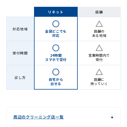
リネット
店舗
対応地域
全国どこでも
店舗の
対応
ある地域
受付時間
24時間
営業時間内で
スマホで受付
受付
出し方
自宅から
店舗に
出せる
持っていく
周辺のクリーニング店一覧