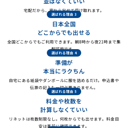
並ばなくていい
宅配だから、家から出せて受け取れます。
選ばれる理由 3
日本全国
どこからでも出せる
全国どこからでもご利用できます。朝8時から夜21時まで集
配可能です。
選ばれる理由 4
準備が
本当にラクちん
自宅にある紙袋やダンボールに服を詰めるだけ。申込書や
伝票の記入も一切必要ありません。
選ばれる理由 5
料金や枚数を
計算しなくていい
リネットは枚数制限なし。何枚からでも出せます。料金目
安は事前に確認できます。