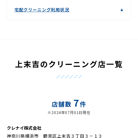
宅配クリーニング利用状況
上末吉のクリーニング店一覧
7
店舗数
件
※2024年07月01日現在
クレナイ株式会社
神奈川県横浜市 鶴見区上末吉３丁目３－１３