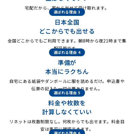
宅配だから、家から出せて受け取れます。
選ばれる理由 3
日本全国
どこからでも出せる
全国どこからでもご利用できます。朝8時から夜21時まで集
配可能です。
選ばれる理由 4
準備が
本当にラクちん
自宅にある紙袋やダンボールに服を詰めるだけ。申込書や
伝票の記入も一切必要ありません。
選ばれる理由 5
料金や枚数を
計算しなくていい
リネットは枚数制限なし。何枚からでも出せます。料金目
安は事前に確認できます。
選ばれる理由 6