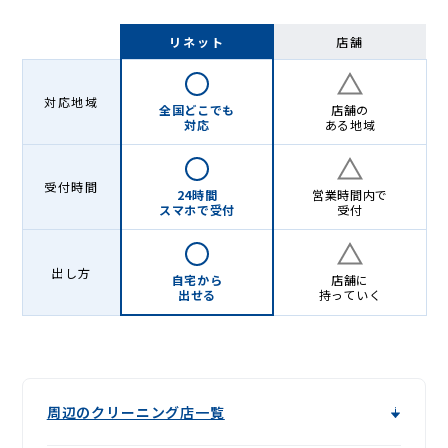
リネット
店舗
対応地域
全国どこでも
店舗の
対応
ある地域
受付時間
24時間
営業時間内で
スマホで受付
受付
出し方
自宅から
店舗に
出せる
持っていく
周辺のクリーニング店一覧