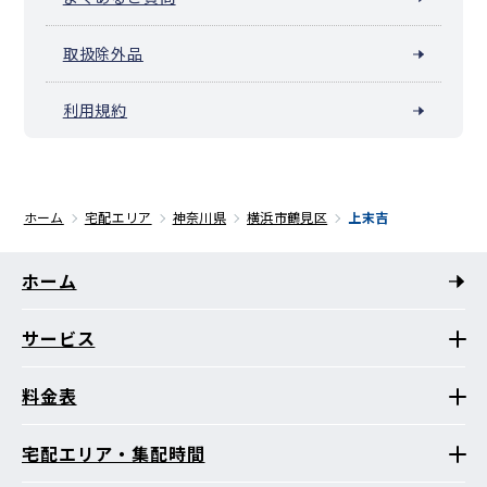
取扱除外品
利用規約
ホーム
宅配エリア
神奈川県
横浜市鶴見区
上末吉
ホーム
サービス
料金表
宅配エリア・集配時間