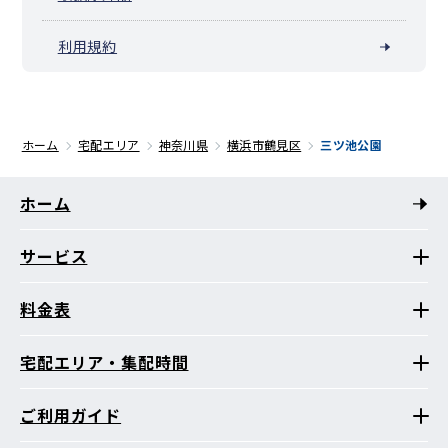
利用規約
ホーム
宅配エリア
神奈川県
横浜市鶴見区
三ツ池公園
ホーム
サービス
料金表
宅配エリア・集配時間
ご利用ガイド