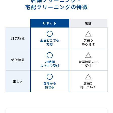
宅配クリーニングの特徴
リネット
店舗
対応地域
全国どこでも
店舗の
対応
ある地域
受付時間
24時間
営業時間内で
スマホで受付
受付
出し方
自宅から
店舗に
出せる
持っていく