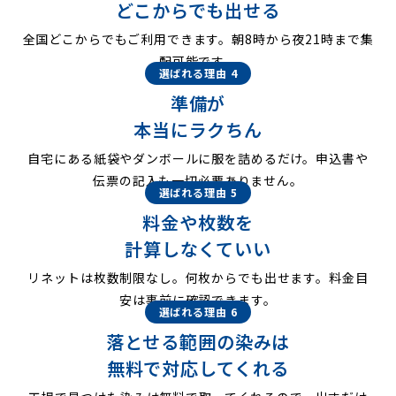
どこからでも出せる
全国どこからでもご利用できます。朝8時から夜21時まで集
配可能です。
選ばれる理由 4
準備が
本当にラクちん
自宅にある紙袋やダンボールに服を詰めるだけ。申込書や
伝票の記入も一切必要ありません。
選ばれる理由 5
料金や枚数を
計算しなくていい
リネットは枚数制限なし。何枚からでも出せます。料金目
安は事前に確認できます。
選ばれる理由 6
落とせる範囲の染みは
無料で対応してくれる