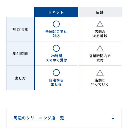
リネット
店舗
対応地域
全国どこでも
店舗の
対応
ある地域
受付時間
24時間
営業時間内で
スマホで受付
受付
出し方
自宅から
店舗に
出せる
持っていく
周辺のクリーニング店一覧