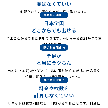
並ばなくていい
宅配だから、家から出せて受け取れます。
選ばれる理由 3
日本全国
どこからでも出せる
全国どこからでもご利用できます。朝8時から夜21時まで集
配可能です。
選ばれる理由 4
準備が
本当にラクちん
自宅にある紙袋やダンボールに服を詰めるだけ。申込書や
伝票の記入も一切必要ありません。
選ばれる理由 5
料金や枚数を
計算しなくていい
リネットは枚数制限なし。何枚からでも出せます。料金目