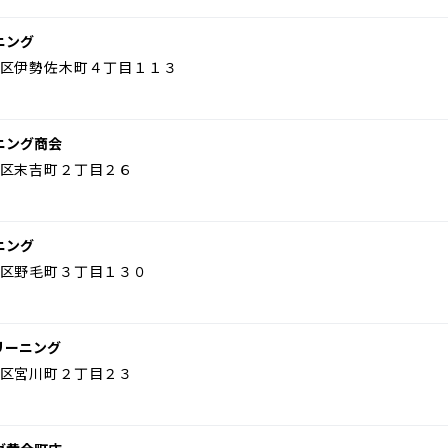
ニング
区伊勢佐木町４丁目１１３
ニング商会
区末吉町２丁目２６
ニング
区野毛町３丁目１３０
リーニング
区宮川町２丁目２３