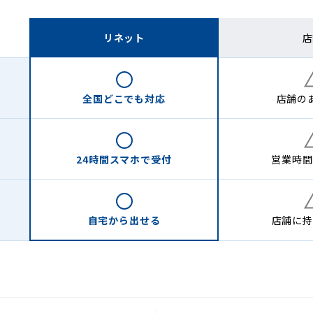
リネット
店
全国どこでも
対応
店舗の
24時間
スマホで受付
営業時間
自宅から
出せる
店舗に
持