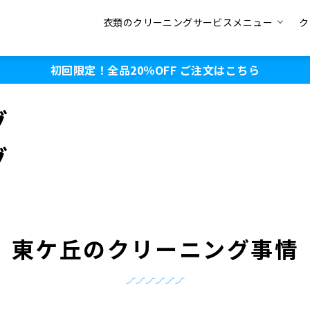
衣類のクリーニングサービスメニュー
ク
初回限定！全品20％OFF
ご注文はこちら
グ
グ
東ケ丘のクリーニング事情