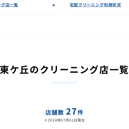
ング店一覧
宅配クリーニング利用状況
東ケ丘のクリーニング店一
27
店舗数
件
※2024年07月01日現在