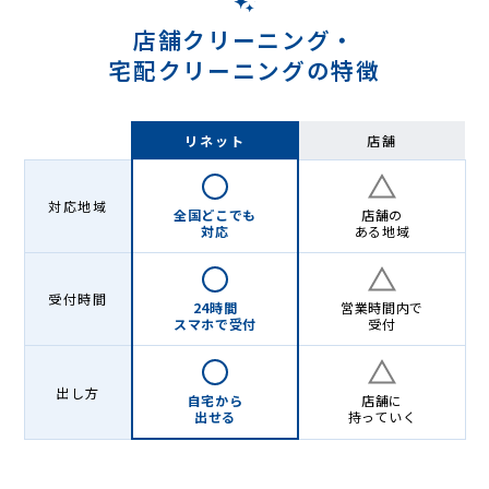
グ
店舗クリーニング・
宅配クリーニングの特徴
リネット
店舗
対応地域
全国どこでも
店舗の
対応
ある地域
受付時間
24時間
営業時間内で
スマホで受付
受付
出し方
自宅から
店舗に
出せる
持っていく