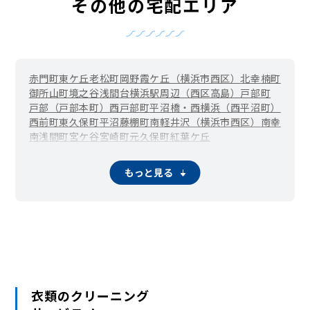
その他の宅配エリア
赤門町
東ケ丘
老松町
岡野
霞ケ丘（横浜市西区）
北幸
楠町
御所山町
境之谷
浅間台
横浜駅周辺（西区高島）
戸部町
戸部（戸部本町）
西戸部町
平沼橋・西横浜（西平沼町）
西前町
東久保町
平沼
藤棚町
南軽井沢（横浜市西区）
南幸
南浅間町
宮ケ谷
宮崎町
元久保町
紅葉ケ丘
浜松町（横浜市西区）
もっと見る
衣類のクリーニング