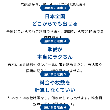
宅配だから、家から出せて受け取れます。
選ばれる理由 3
日本全国
どこからでも出せる
全国どこからでもご利用できます。朝8時から夜21時まで集
配可能です。
選ばれる理由 4
準備が
本当にラクちん
自宅にある紙袋やダンボールに服を詰めるだけ。申込書や
伝票の記入も一切必要ありません。
選ばれる理由 5
料金や枚数を
計算しなくていい
リネットは枚数制限なし。何枚からでも出せます。料金目
安は事前に確認できます。
選ばれる理由 6