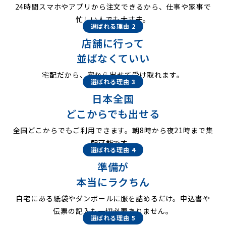
24時間スマホやアプリから注文できるから、仕事や家事で
忙しい人でも大丈夫。
選ばれる理由 2
店舗に行って
並ばなくていい
宅配だから、家から出せて受け取れます。
選ばれる理由 3
日本全国
どこからでも出せる
全国どこからでもご利用できます。朝8時から夜21時まで集
配可能です。
選ばれる理由 4
準備が
本当にラクちん
自宅にある紙袋やダンボールに服を詰めるだけ。申込書や
伝票の記入も一切必要ありません。
選ばれる理由 5