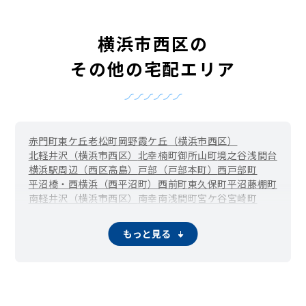
横浜市西区の
その他の宅配エリア
赤門町
東ケ丘
老松町
岡野
霞ケ丘（横浜市西区）
北軽井沢（横浜市西区）
北幸
楠町
御所山町
境之谷
浅間台
横浜駅周辺（西区高島）
戸部（戸部本町）
西戸部町
平沼橋・西横浜（西平沼町）
西前町
東久保町
平沼
藤棚町
南軽井沢（横浜市西区）
南幸
南浅間町
宮ケ谷
宮崎町
元久保町
紅葉ケ丘
浜松町（横浜市西区）
もっと見る