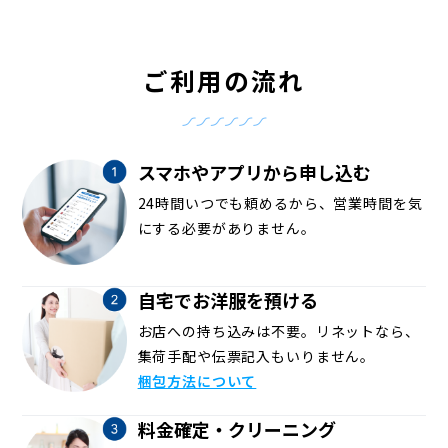
ご利用の流れ
スマホやアプリから申し込む
24時間いつでも頼めるから、営業時間を気
にする必要がありません。
自宅でお洋服を預ける
お店への持ち込みは不要。リネットなら、
集荷手配や伝票記入もいりません。
梱包方法について
料金確定・クリーニング