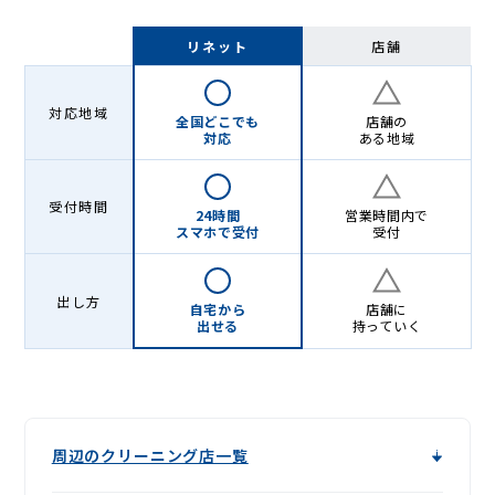
リネット
店舗
対応地域
全国どこでも
店舗の
対応
ある地域
受付時間
24時間
営業時間内で
スマホで受付
受付
出し方
自宅から
店舗に
出せる
持っていく
周辺のクリーニング店一覧