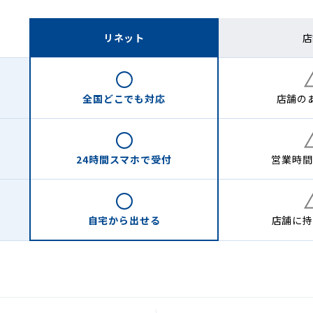
リネット
店
全国どこでも
対応
店舗の
24時間
スマホで受付
営業時間
自宅から
出せる
店舗に
持