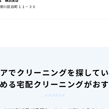
社 横浜支店
奈川区台町１１－３０
アで
クリーニングを探して
める宅配クリーニングがお