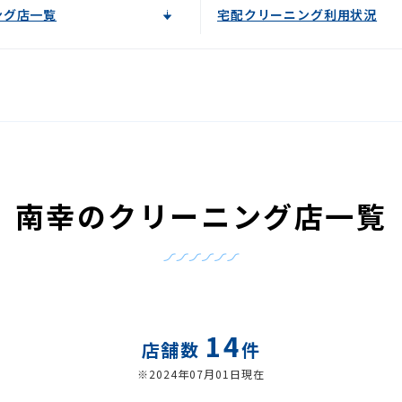
ング店一覧
宅配クリーニング利用状況
南幸のクリーニング店一覧
14
店舗数
件
※2024年07月01日現在