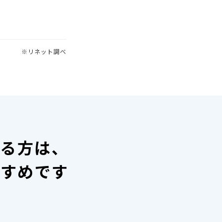
※リネット調べ
いる方は、
すすめです