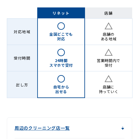
リネット
店舗
対応地域
全国どこでも
店舗の
対応
ある地域
受付時間
24時間
営業時間内で
スマホで受付
受付
出し方
自宅から
店舗に
出せる
持っていく
周辺のクリーニング店一覧