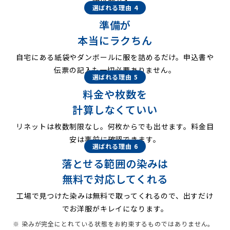
配可能です。
選ばれる理由 4
準備が
本当にラクちん
自宅にある紙袋やダンボールに服を詰めるだけ。申込書や
伝票の記入も一切必要ありません。
選ばれる理由 5
料金や枚数を
計算しなくていい
リネットは枚数制限なし。何枚からでも出せます。料金目
安は事前に確認できます。
選ばれる理由 6
落とせる範囲の染みは
無料で対応してくれる
工場で見つけた染みは無料で取ってくれるので、出すだけ
でお洋服がキレイになります。
※ 染みが完全にとれている状態をお約束するものではありません。