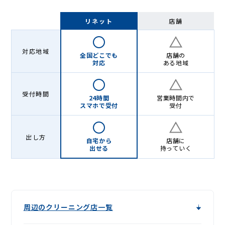
リネット
店舗
対応地域
全国どこでも
店舗の
対応
ある地域
受付時間
24時間
営業時間内で
スマホで受付
受付
出し方
自宅から
店舗に
出せる
持っていく
周辺のクリーニング店一覧