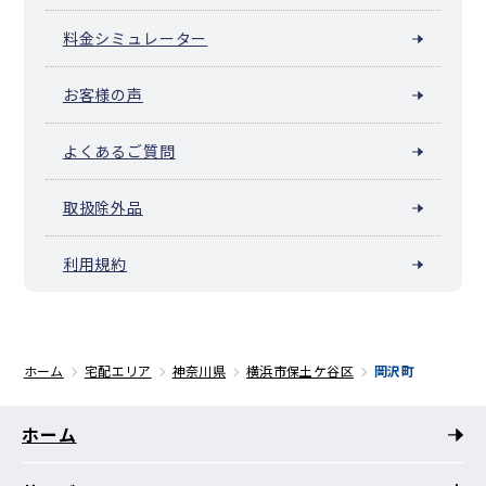
料金シミュレーター
お客様の声
よくあるご質問
取扱除外品
利用規約
ホーム
宅配エリア
神奈川県
横浜市保土ケ谷区
岡沢町
ホーム