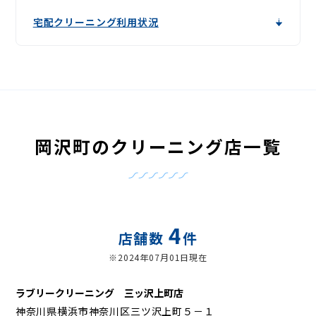
宅配クリーニング利用状況
岡沢町のクリーニング店一覧
4
店舗数
件
※2024年07月01日現在
ラブリークリーニング 三ッ沢上町店
神奈川県横浜市神奈川区三ツ沢上町５－１