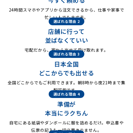
今すぐ頼める
24時間スマホやアプリから注文できるから、仕事や家事で
忙しい人でも大丈夫。
選ばれる理由 2
店舗に行って
並ばなくていい
宅配だから、家から出せて受け取れます。
選ばれる理由 3
日本全国
どこからでも出せる
全国どこからでもご利用できます。朝8時から夜21時まで集
配可能です。
選ばれる理由 4
準備が
本当にラクちん
自宅にある紙袋やダンボールに服を詰めるだけ。申込書や
伝票の記入も一切必要ありません。