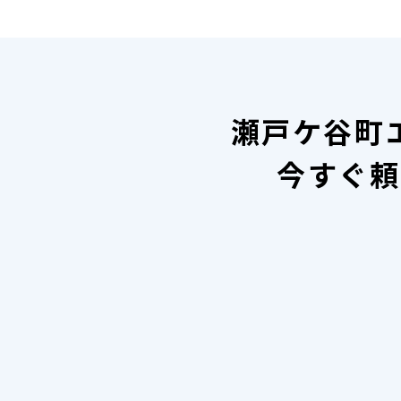
瀬戸ケ谷町
今すぐ頼