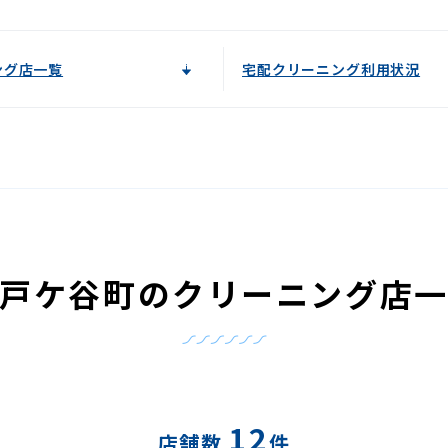
ング店一覧
宅配クリーニング利用状況
戸ケ谷町のクリーニング店
12
店舗数
件