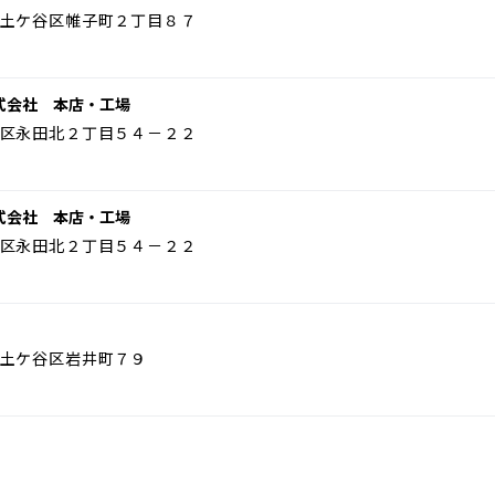
土ケ谷区帷子町２丁目８７
式会社 本店・工場
区永田北２丁目５４－２２
式会社 本店・工場
区永田北２丁目５４－２２
土ケ谷区岩井町７９