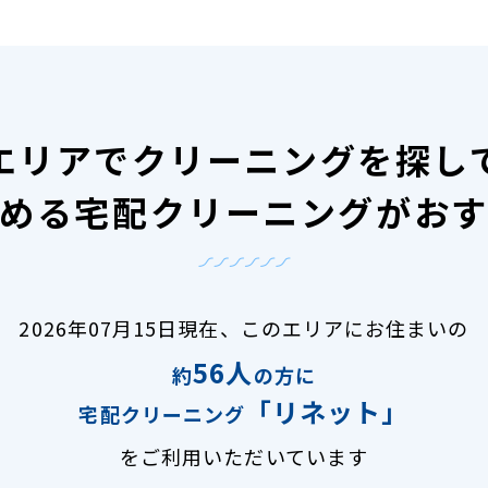
エリアで
クリーニングを探し
める宅配クリーニングがお
2026年07月15日現在、
このエリアにお住まいの
56人
約
の方に
「リネット」
宅配クリーニング
をご利用いただいています