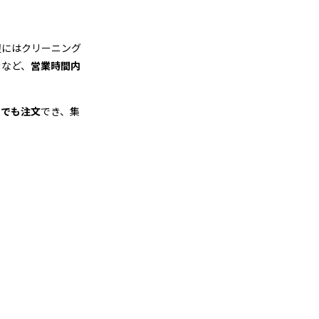
辺にはクリーニング
きなど、
営業時間内
つでも注文
でき、集