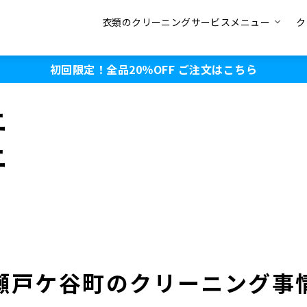
衣類のクリーニングサービスメニュー
ク
初回限定！全品20％OFF
ご注文はこちら
ニ
ニ
瀬戸ケ谷町のクリーニング事