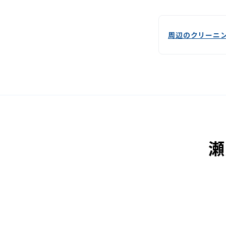
周辺のクリーニ
瀬