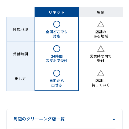
リネット
店舗
対応地域
全国どこでも
店舗の
対応
ある地域
受付時間
24時間
営業時間内で
スマホで受付
受付
出し方
自宅から
店舗に
出せる
持っていく
周辺のクリーニング店一覧