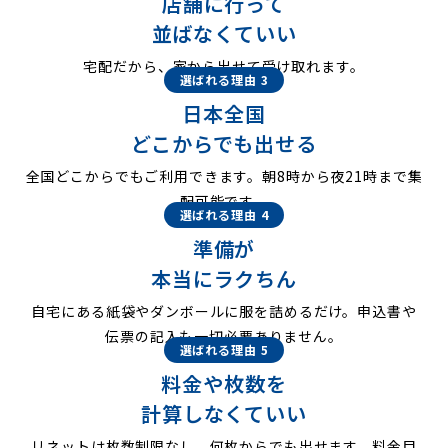
店舗に行って
並ばなくていい
宅配だから、家から出せて受け取れます。
選ばれる理由 3
日本全国
どこからでも出せる
全国どこからでもご利用できます。朝8時から夜21時まで集
配可能です。
選ばれる理由 4
準備が
本当にラクちん
自宅にある紙袋やダンボールに服を詰めるだけ。申込書や
伝票の記入も一切必要ありません。
選ばれる理由 5
料金や枚数を
計算しなくていい
リネットは枚数制限なし。何枚からでも出せます。料金目