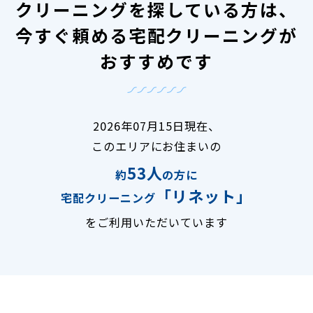
クリーニングを探している方は、
今すぐ頼める宅配クリーニングが
おすすめです
2026年07月15日現在、
このエリアにお住まいの
53人
約
の方に
「リネット」
宅配クリーニング
をご利用いただいています