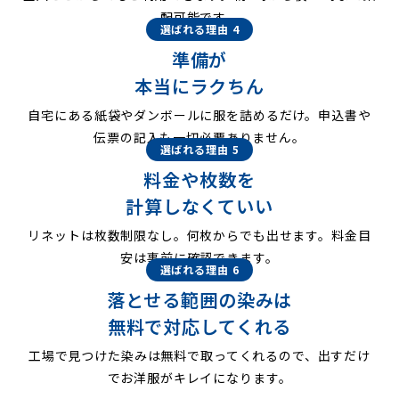
配可能です。
選ばれる理由 4
準備が
本当にラクちん
自宅にある紙袋やダンボールに服を詰めるだけ。申込書や
伝票の記入も一切必要ありません。
選ばれる理由 5
料金や枚数を
計算しなくていい
リネットは枚数制限なし。何枚からでも出せます。料金目
安は事前に確認できます。
選ばれる理由 6
落とせる範囲の染みは
無料で対応してくれる
工場で見つけた染みは無料で取ってくれるので、出すだけ
でお洋服がキレイになります。