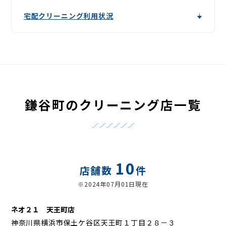
宅配クリーニング利用状況
鎌谷町のクリーニング店一覧
10
店舗数
件
※2024年07月01日現在
ネオ２１ 天王町店
神奈川県横浜市保土ケ谷区天王町１丁目２８－３