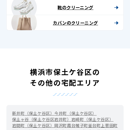
靴のクリーニング
カバンのクリーニング
横浜市保土ケ谷区の
その他の宅配エリア
新井町（保土ケ谷区）
今井町（保土ケ谷区）
保土ヶ谷（保土ケ谷区岩井町）
岩崎町（保土ケ谷区）
岩間町（保土ケ谷区）
岡沢町
霞台
帷子町
釜台町
上菅田町