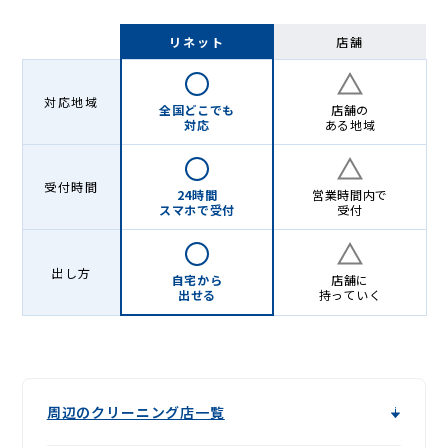
リネット
店舗
対応地域
全国どこでも
店舗の
対応
ある地域
受付時間
24時間
営業時間内で
スマホで受付
受付
出し方
自宅から
店舗に
出せる
持っていく
周辺のクリーニング店一覧