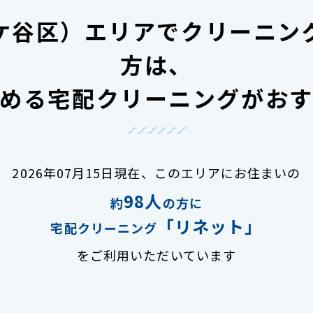
ケ谷区）エリアで
クリーニン
方は、
める宅配クリーニングがお
2026年07月15日現在、
このエリアにお住まいの
98人
約
の方に
「リネット」
宅配クリーニング
をご利用いただいています