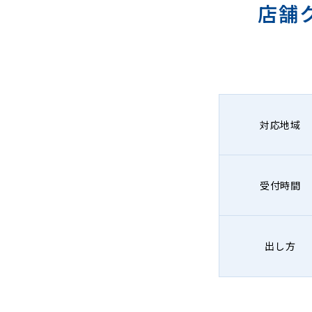
店舗
ニ
ン
グ
対応地域
受付時間
出し方