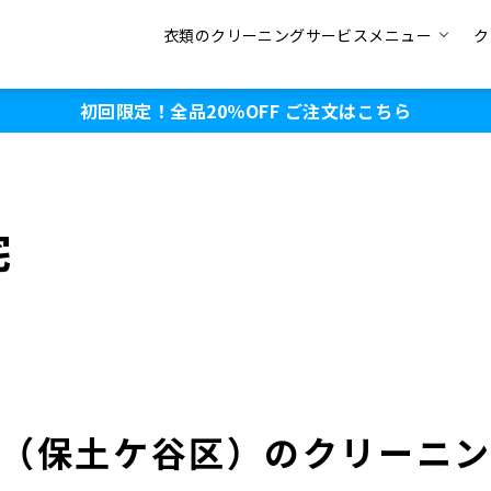
衣類のクリーニングサービスメニュー
ク
初回限定！全品20％OFF
ご注文はこちら
）
宅
（保土ケ谷区）のクリーニ