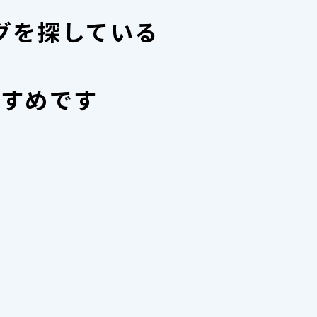
グを探している
すすめです