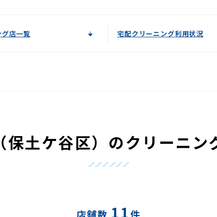
ング店一覧
宅配クリーニング利用状況
（保土ケ谷区）のクリーニン
11
店舗数
件