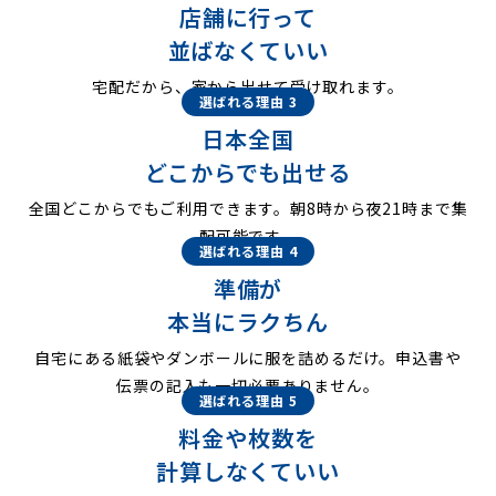
店舗に行って
並ばなくていい
宅配だから、家から出せて受け取れます。
選ばれる理由 3
日本全国
どこからでも出せる
全国どこからでもご利用できます。朝8時から夜21時まで集
配可能です。
選ばれる理由 4
準備が
本当にラクちん
自宅にある紙袋やダンボールに服を詰めるだけ。申込書や
伝票の記入も一切必要ありません。
選ばれる理由 5
料金や枚数を
計算しなくていい