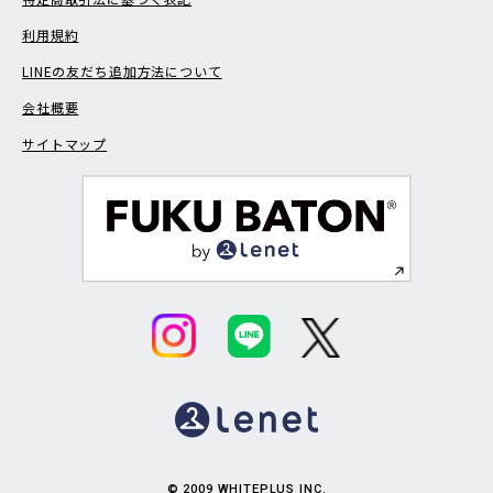
利用規約
LINEの友だち追加方法について
会社概要
サイトマップ
© 2009 WHITEPLUS INC.