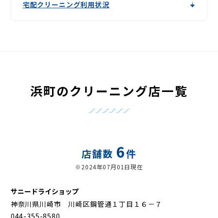
宅配クリーニング利用状況
浜町のクリーニング店一覧
6
店舗数
件
※2024年07月01日現在
サニードライショップ
神奈川県川崎市 川崎区鋼管通１丁目１６－７
044-355-8580