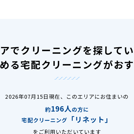
アで
クリーニングを探して
める宅配クリーニングがお
2026年07月15日現在、
このエリアにお住まいの
196人
約
の方に
「リネット」
宅配クリーニング
をご利用いただいています