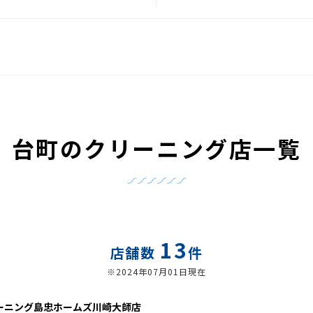
台町のクリーニング店一覧
13
店舗数
件
※2024年07月01日現在
ーニング島忠ホームズ川崎大師店