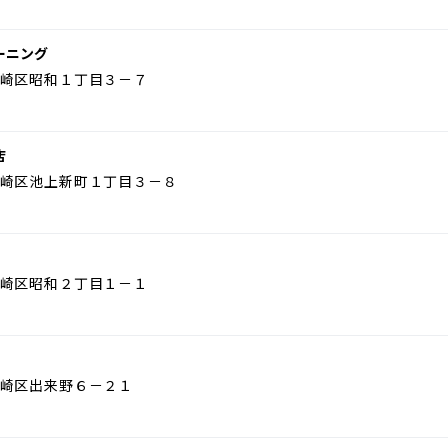
ーニング
崎区昭和１丁目３－７
店
崎区池上新町１丁目３－８
崎区昭和２丁目１－１
崎区出来野６－２１