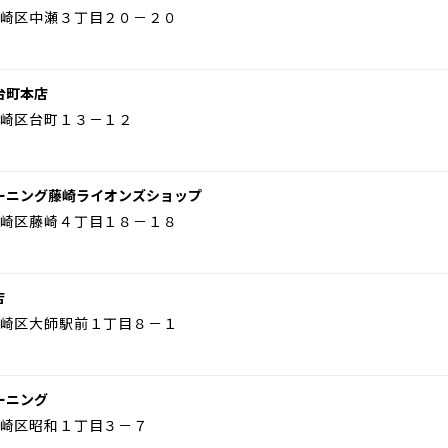
崎区中瀬３丁目２０－２０
台町本店
崎区台町１３－１２
ーニング藤崎ライオンズショップ
崎区藤崎４丁目１８－１８
店
崎区大師駅前１丁目８－１
ーニング
崎区昭和１丁目３－７