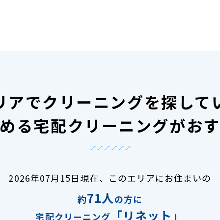
リアで
クリーニングを探して
める宅配クリーニングがお
2026年07月15日現在、
このエリアにお住まいの
71人
約
の方に
「リネット」
宅配クリーニング