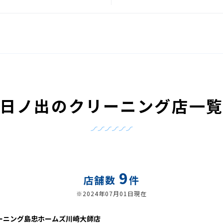
日ノ出のクリーニング店一
9
店舗数
件
※2024年07月01日現在
ーニング島忠ホームズ川崎大師店