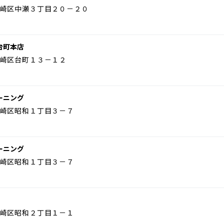
崎区中瀬３丁目２０－２０
台町本店
崎区台町１３－１２
ーニング
崎区昭和１丁目３－７
ーニング
崎区昭和１丁目３－７
崎区昭和２丁目１－１