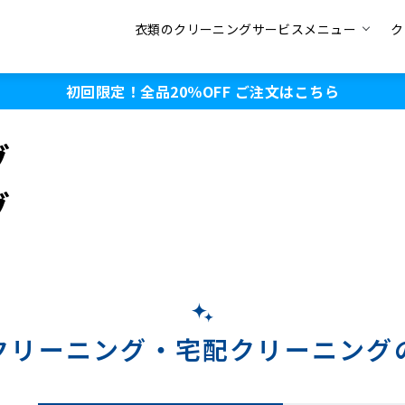
衣類のクリーニングサービスメニュー
ク
初回限定！全品20％OFF
ご注文はこちら
グ
グ
クリーニング・
宅配クリーニング