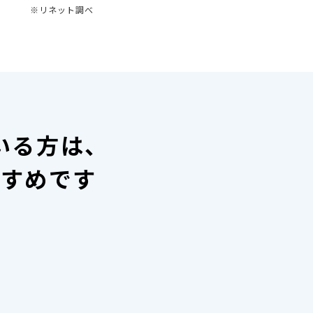
※リネット調べ
いる方は、
すすめです