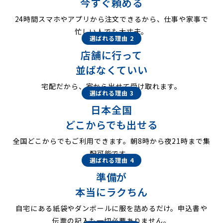
今すぐ頼める
24時間スマホやアプリから注文できるから、仕事や家事で
忙しい人でも大丈夫。
選ばれる理由 2
店舗に行って
並ばなくていい
宅配だから、家から出せて受け取れます。
選ばれる理由 3
日本全国
どこからでも出せる
全国どこからでもご利用できます。朝8時から夜21時まで集
配可能です。
選ばれる理由 4
準備が
本当にラクちん
自宅にある紙袋やダンボールに服を詰めるだけ。申込書や
伝票の記入も一切必要ありません。