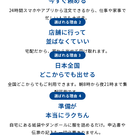
今すぐ頼める
24時間スマホやアプリから注文できるから、仕事や家事で
忙しい人でも大丈夫。
選ばれる理由 2
店舗に行って
並ばなくていい
宅配だから、家から出せて受け取れます。
選ばれる理由 3
日本全国
どこからでも出せる
全国どこからでもご利用できます。朝8時から夜21時まで集
配可能です。
選ばれる理由 4
準備が
本当にラクちん
自宅にある紙袋やダンボールに服を詰めるだけ。申込書や
伝票の記入も一切必要ありません。