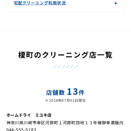
宅配クリーニング利用状況
榎町のクリーニング店一覧
13
店舗数
件
※2024年07月01日現在
ホームドライ ミユキ店
神奈川県川崎市幸区河原町１河原町団地１３号棟御幸酒販内
044-555-5183