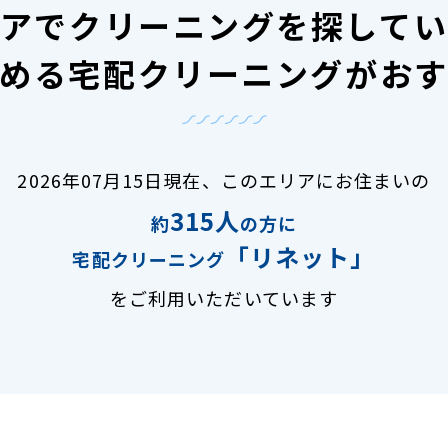
アで
クリーニングを探して
める宅配クリーニングがお
2026年07月15日現在、
このエリアにお住まいの
315人
約
の方に
「リネット」
宅配クリーニング
をご利用いただいています