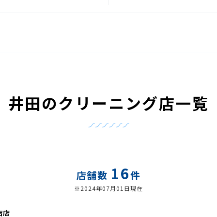
井田のクリーニング店一覧
16
店舗数
件
※2024年07月01日現在
吉店