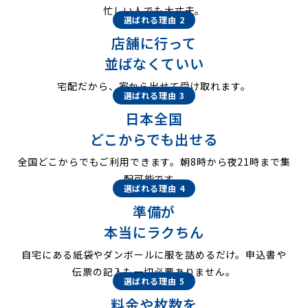
忙しい人でも大丈夫。
選ばれる理由 2
店舗に行って
並ばなくていい
宅配だから、家から出せて受け取れます。
選ばれる理由 3
日本全国
どこからでも出せる
全国どこからでもご利用できます。朝8時から夜21時まで集
配可能です。
選ばれる理由 4
準備が
本当にラクちん
自宅にある紙袋やダンボールに服を詰めるだけ。申込書や
伝票の記入も一切必要ありません。
選ばれる理由 5
料金や枚数を