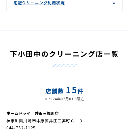
宅配クリーニング利用状況
下小田中のクリーニング店一覧
15
店舗数
件
※2024年07月01日現在
ホームドライ 井田三舞町店
神奈川県川崎市中原区井田三舞町６－９
044-752-7125