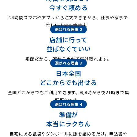
今すぐ頼める
24時間スマホやアプリから注文できるから、仕事や家事で
忙しい人でも大丈夫。
選ばれる理由 2
店舗に行って
並ばなくていい
宅配だから、家から出せて受け取れます。
選ばれる理由 3
日本全国
どこからでも出せる
全国どこからでもご利用できます。朝8時から夜21時まで集
配可能です。
選ばれる理由 4
準備が
本当にラクちん
自宅にある紙袋やダンボールに服を詰めるだけ。申込書や