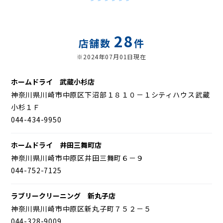
28
店舗数
件
※2024年07月01日現在
ホームドライ 武蔵小杉店
神奈川県川崎市中原区下沼部１８１０－１シティハウス武蔵
小杉１Ｆ
044-434-9950
ホームドライ 井田三舞町店
神奈川県川崎市中原区井田三舞町６－９
044-752-7125
ラブリークリーニング 新丸子店
神奈川県川崎市中原区新丸子町７５２－５
044-328-9009