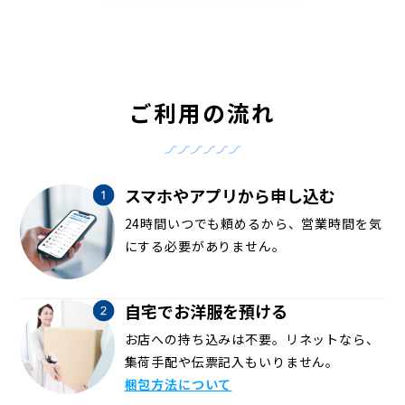
ご利用の流れ
スマホやアプリから申し込む
24時間いつでも頼めるから、営業時間を気
にする必要がありません。
自宅でお洋服を預ける
お店への持ち込みは不要。リネットなら、
集荷手配や伝票記入もいりません。
梱包方法について