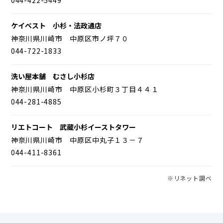
ケイベスト 小杉・法政通店
神奈川県川崎市 中原区市ノ坪７０
044-722-1833
洗い屋本舗 むさし小杉店
神奈川県川崎市 中原区小杉町３丁目４４１
044-281-4885
リエトコート 武蔵小杉イーストタワー
神奈川県川崎市 中原区中丸子１３－７
044-411-8361
※リネット調べ