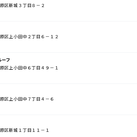
原区新城３丁目８－２
原区上小田中２丁目６－１２
ルーフ
原区上小田中６丁目４９－１
原区上小田中７丁目４－６
原区新城１丁目１１－１