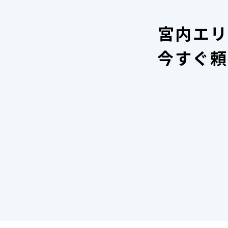
宮内エリ
今すぐ頼