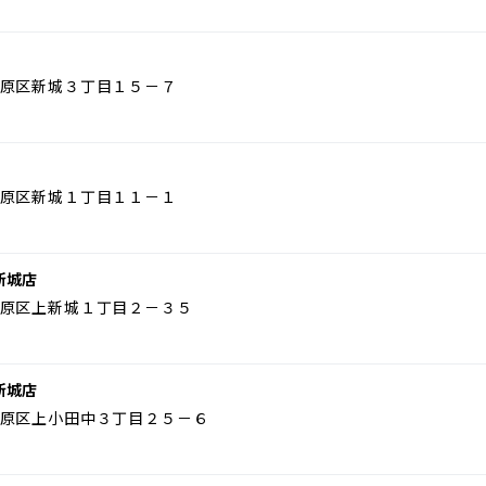
原区新城３丁目１５－７
原区新城１丁目１１－１
新城店
原区上新城１丁目２－３５
新城店
原区上小田中３丁目２５－６