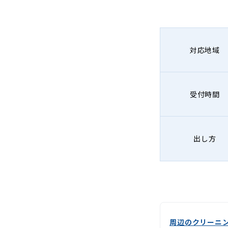
宅
配
ク
対応地域
リ
ー
受付時間
ニ
ン
出し方
グ
周辺のクリーニ