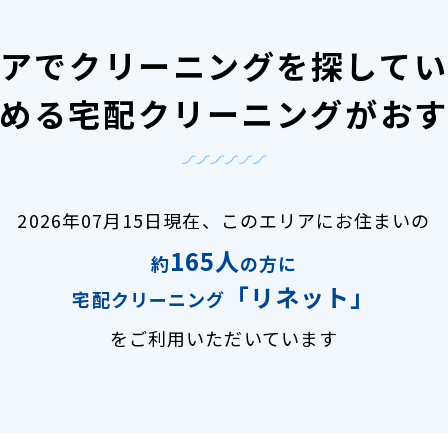
アで
クリーニングを探して
める宅配クリーニングがお
2026年07月15日現在、
このエリアにお住まいの
165人
約
の方に
「リネット」
宅配クリーニング
をご利用いただいています