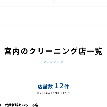
宮内のクリーニング店一覧
12
店舗数
件
※2024年07月01日現在
Ｏ 武蔵新城あいもーる店