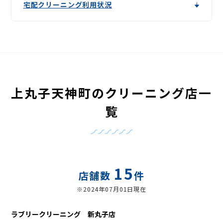
宅配クリーニング利用状況
上丸子天神町のクリーニング店一
覧
15
店舗数
件
※2024年07月01日現在
ラブリークリーニング 新丸子店