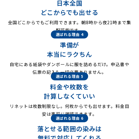
日本全国
どこからでも出せる
全国どこからでもご利用できます。朝8時から夜21時まで集
配可能です。
選ばれる理由 4
準備が
本当にラクちん
自宅にある紙袋やダンボールに服を詰めるだけ。申込書や
伝票の記入も一切必要ありません。
選ばれる理由 5
料金や枚数を
計算しなくていい
リネットは枚数制限なし。何枚からでも出せます。料金目
安は事前に確認できます。
選ばれる理由 6
落とせる範囲の染みは
無料で対応してくれる