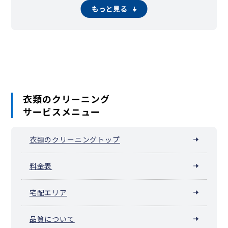
溝の口・武蔵溝ノ口（川崎市高津区溝口）
もっと見る
向ケ丘（川崎市高津区）
衣類のクリーニング
サービスメニュー
衣類のクリーニングトップ
料金表
宅配エリア
品質について