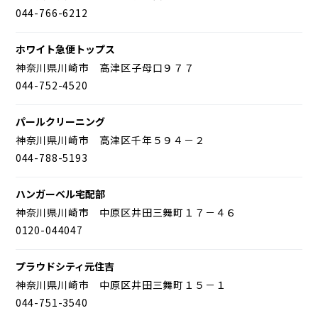
044-766-6212
ホワイト急便トップス
神奈川県川崎市 高津区子母口９７７
044-752-4520
パールクリーニング
神奈川県川崎市 高津区千年５９４－２
044-788-5193
ハンガーベル宅配部
神奈川県川崎市 中原区井田三舞町１７－４６
0120-044047
プラウドシティ元住吉
神奈川県川崎市 中原区井田三舞町１５－１
044-751-3540