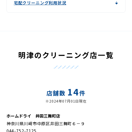
宅配クリーニング利用状況
明津のクリーニング店一覧
14
店舗数
件
※2024年07月01日現在
ホームドライ 井田三舞町店
神奈川県川崎市中原区井田三舞町６－９
044-752-7125