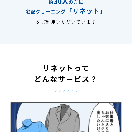
30人
約
の方に
「リネット」
宅配クリーニング
をご利用いただいています
リネットって
どんなサービス？