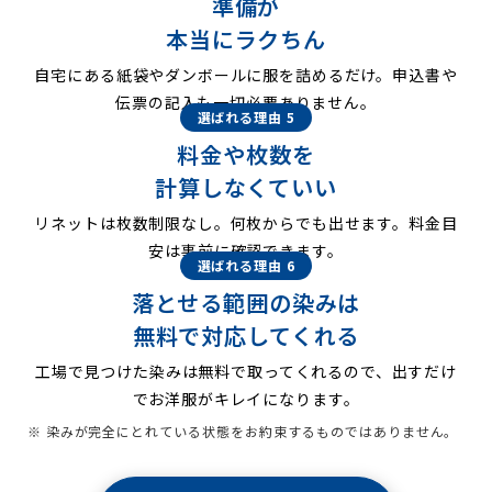
準備が
本当にラクちん
自宅にある紙袋やダンボールに服を詰めるだけ。申込書や
伝票の記入も一切必要ありません。
選ばれる理由 5
料金や枚数を
計算しなくていい
リネットは枚数制限なし。何枚からでも出せます。料金目
安は事前に確認できます。
選ばれる理由 6
落とせる範囲の染みは
無料で対応してくれる
工場で見つけた染みは無料で取ってくれるので、出すだけ
でお洋服がキレイになります。
※ 染みが完全にとれている状態をお約束するものではありません。