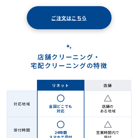
ー
ニ
ご注文はこちら
ン
グ
店舗クリーニング・
宅配クリーニングの特徴
リネット
店舗
対応地域
全国どこでも
店舗の
対応
ある地域
受付時間
24時間
営業時間内で
スマホで受付
受付