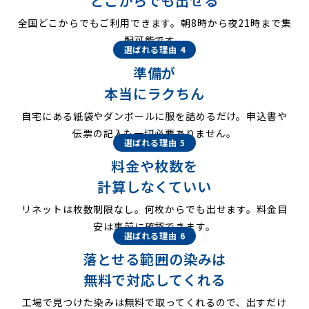
どこからでも出せる
全国どこからでもご利用できます。朝8時から夜21時まで集
配可能です。
選ばれる理由 4
準備が
本当にラクちん
自宅にある紙袋やダンボールに服を詰めるだけ。申込書や
伝票の記入も一切必要ありません。
選ばれる理由 5
料金や枚数を
計算しなくていい
リネットは枚数制限なし。何枚からでも出せます。料金目
安は事前に確認できます。
選ばれる理由 6
落とせる範囲の染みは
無料で対応してくれる
工場で見つけた染みは無料で取ってくれるので、出すだけ