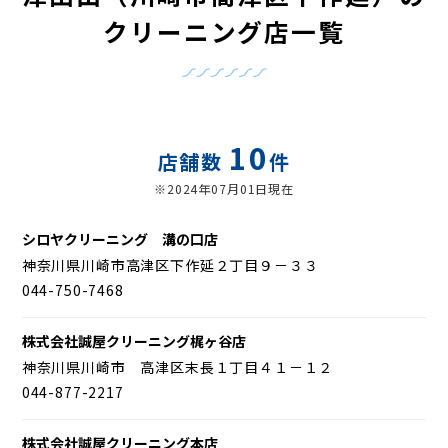
クリーニング店一覧
10
店舗数
件
※2024年07月01日現在
シロヤクリーニング 溝の口店
神奈川県川崎市高津区下作延２丁目９－３３
044-750-7468
株式会社誠屋クリーニング梶ヶ谷店
神奈川県川崎市 高津区末長１丁目４１－１２
044-877-2217
株式会社誠屋クリーニング本店