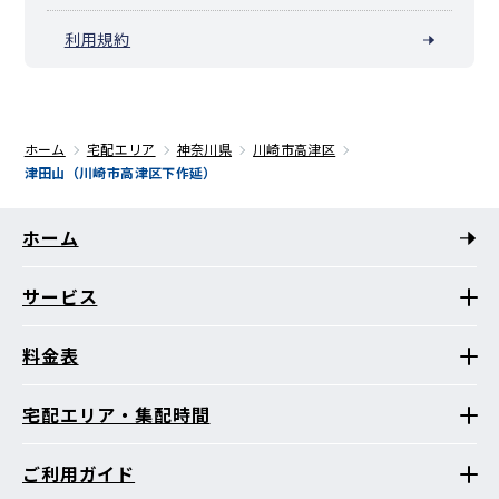
利用規約
ホーム
宅配エリア
神奈川県
川崎市高津区
津田山（川崎市高津区下作延）
ホーム
サービス
料金表
宅配エリア・集配時間
ご利用ガイド