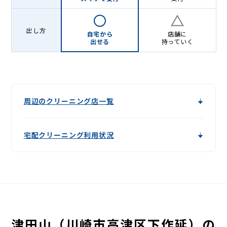
出し方
自宅から
店舗に
出せる
持っていく
周辺のクリーニング店一覧
宅配クリーニング利用状況
津田山（川崎市高津区下作延）の