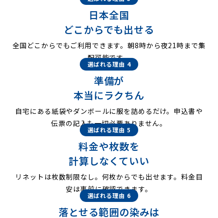
日本全国
どこからでも出せる
全国どこからでもご利用できます。朝8時から夜21時まで集
配可能です。
選ばれる理由 4
準備が
本当にラクちん
自宅にある紙袋やダンボールに服を詰めるだけ。申込書や
伝票の記入も一切必要ありません。
選ばれる理由 5
料金や枚数を
計算しなくていい
リネットは枚数制限なし。何枚からでも出せます。料金目
安は事前に確認できます。
選ばれる理由 6
落とせる範囲の染みは