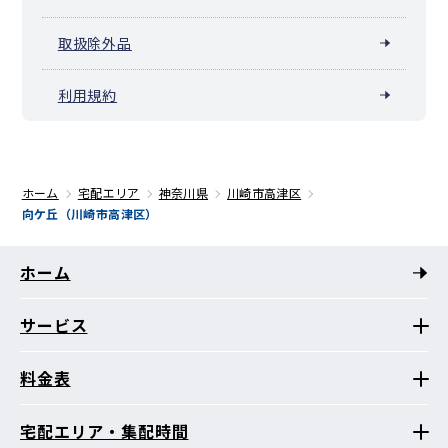
取扱除外品
利用規約
ホーム
宅配エリア
神奈川県
川崎市高津区
向ケ丘（川崎市高津区）
ホーム
サービス
料金表
宅配エリア・集配時間