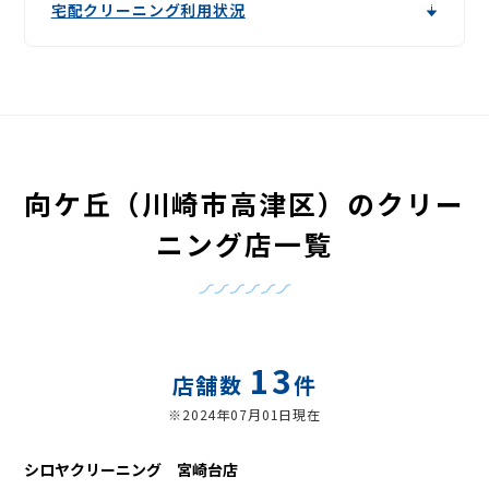
宅配クリーニング利用状況
グ
向ケ丘（川崎市高津区）のクリー
ニング店一覧
13
店舗数
件
※2024年07月01日現在
シロヤクリーニング 宮崎台店