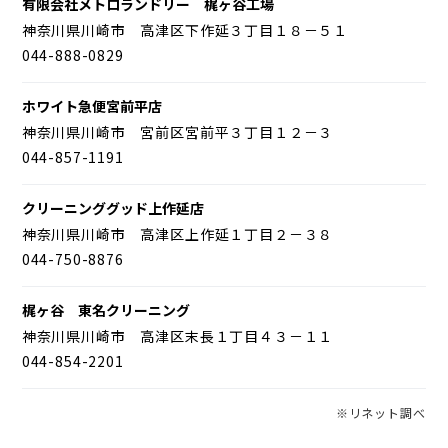
有限会社メトロランドリー 梶ヶ谷工場
神奈川県川崎市 高津区下作延３丁目１８－５１
044-888-0829
ホワイト急便宮前平店
神奈川県川崎市 宮前区宮前平３丁目１２－３
044-857-1191
クリーニンググッド上作延店
神奈川県川崎市 高津区上作延１丁目２－３８
044-750-8876
梶ヶ谷 東名クリーニング
神奈川県川崎市 高津区末長１丁目４３－１１
044-854-2201
※リネット調べ