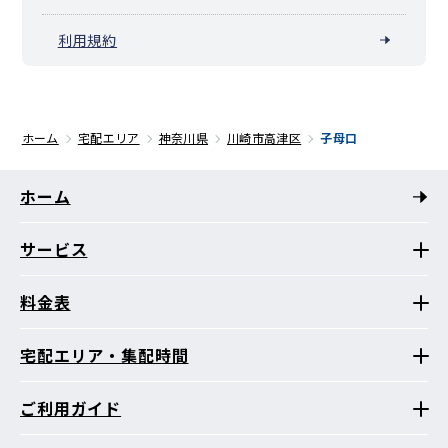
利用規約
ホーム
宅配エリア
神奈川県
川崎市高津区
子母口
ホーム
サービス
料金表
宅配エリア・集配時間
ご利用ガイド