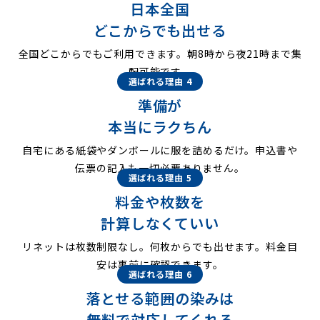
日本全国
どこからでも出せる
全国どこからでもご利用できます。朝8時から夜21時まで集
配可能です。
選ばれる理由 4
準備が
本当にラクちん
自宅にある紙袋やダンボールに服を詰めるだけ。申込書や
伝票の記入も一切必要ありません。
選ばれる理由 5
料金や枚数を
計算しなくていい
リネットは枚数制限なし。何枚からでも出せます。料金目
安は事前に確認できます。
選ばれる理由 6
落とせる範囲の染みは
無料で対応してくれる