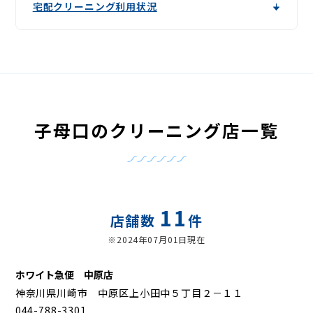
宅配クリーニング利用状況
子母口のクリーニング店一覧
11
店舗数
件
※2024年07月01日現在
ホワイト急便 中原店
神奈川県川崎市 中原区上小田中５丁目２－１１
044-788-3301