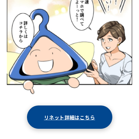
リネット詳細はこちら