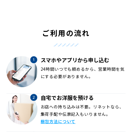
ご利用の流れ
スマホやアプリから申し込む
24時間いつでも頼めるから、営業時間を気
にする必要がありません。
自宅でお洋服を預ける
お店への持ち込みは不要。リネットなら、
集荷手配や伝票記入もいりません。
梱包方法について