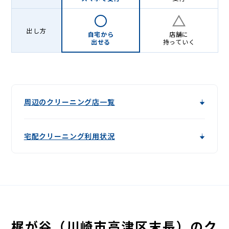
出し方
自宅から
店舗に
出せる
持っていく
周辺のクリーニング店一覧
宅配クリーニング利用状況
梶が谷（川崎市高津区末長）のク