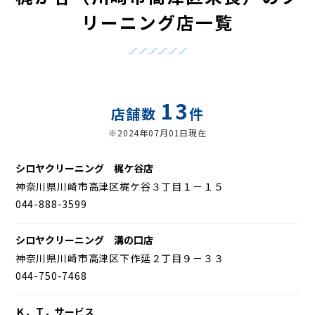
リーニング店一覧
13
店舗数
件
※2024年07月01日現在
シロヤクリーニング 梶ケ谷店
神奈川県川崎市高津区梶ケ谷３丁目１－１５
044-888-3599
シロヤクリーニング 溝の口店
神奈川県川崎市高津区下作延２丁目９－３３
044-750-7468
Ｋ．Ｔ．サービス