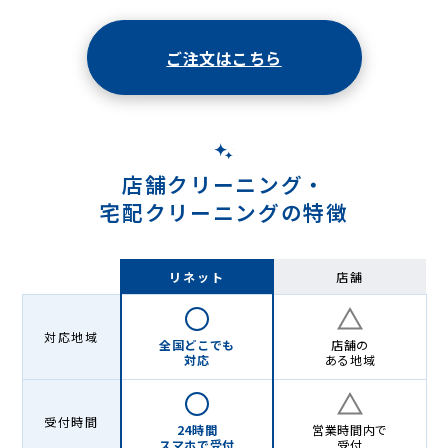
ニ
ン
ご注文はこちら
グ
店舗クリーニング・
宅配クリーニングの特徴
リネット
店舗
対応地域
全国どこでも
店舗の
対応
ある地域
受付時間
24時間
営業時間内で
スマホで受付
受付