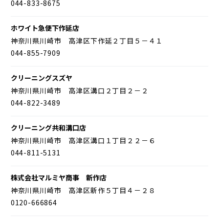
044-833-8675
ホワイト急便下作延店
神奈川県川崎市 高津区下作延２丁目５－４１
044-855-7909
クリーニングスズヤ
神奈川県川崎市 高津区溝口２丁目２－２
044-822-3489
クリーニング共和溝口店
神奈川県川崎市 高津区溝口１丁目２２－６
044-811-5131
株式会社マルミヤ商事 新作店
神奈川県川崎市 高津区新作５丁目４－２８
0120-666864