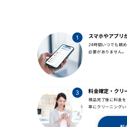
スマホやアプリ
24時間いつでも頼
必要がありません。
料金確定・クリ
検品完了後に料金を
寧にクリーニングい
料