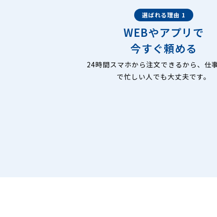
選ばれる理由 1
WEBやアプリで
今すぐ頼める
24時間スマホから注文できるから、仕
で忙しい人でも大丈夫です。