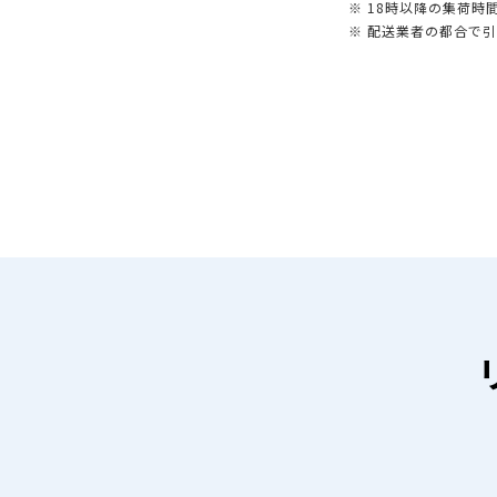
※ 18時以降の集荷
※ 配送業者の都合で