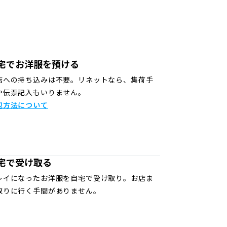
宅でお洋服を預ける
店への持ち込みは不要。リネットなら、集荷手
や伝票記入もいりません。
包方法について
宅で受け取る
レイになったお洋服を自宅で受け取り。お店ま
取りに行く手間がありません。