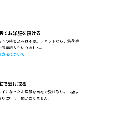
宅でお洋服を預ける
店への持ち込みは不要。リネットなら、集荷手
や伝票記入もいりません。
包方法について
宅で受け取る
レイになったお洋服を自宅で受け取り。お店ま
取りに行く手間がありません。