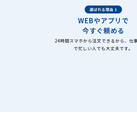
選ばれる理由 1
WEBやアプリで
今すぐ頼める
24時間スマホから注文できるから、仕
で忙しい人でも大丈夫です。