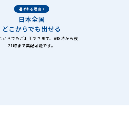
選ばれる理由 3
日本全国
どこからでも出せる
こからでもご利用できます。朝8時から夜
21時まで集配可能です。