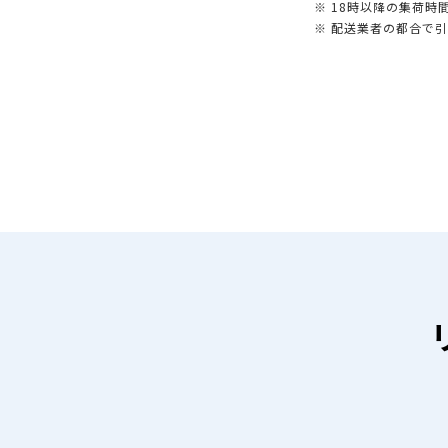
※ 18時以降の集荷
※ 配送業者の都合で