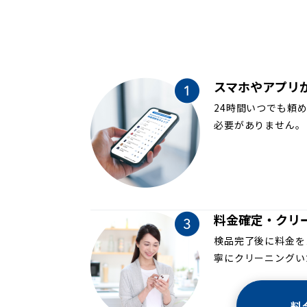
スマホやアプリ
24時間いつでも頼
必要がありません。
料金確定・クリ
検品完了後に料金を
寧にクリーニングい
料