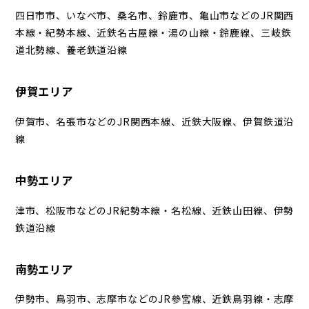
四日市市、いなべ市、桑名市、鈴鹿市、亀山市などの
JR関西
本線・紀勢本線、近鉄名古屋線・湯の山線・鈴鹿線、三岐鉄
道北勢線、養老鉄道沿線
伊賀エリア
伊賀市、名張市などのJR関西本線、近鉄大阪線、伊賀鉄道沿
線
中勢エリア
津市、松阪市などのJR紀勢本線・名松線、近鉄山田線、伊勢
鉄道沿線
南勢エリア
伊勢市、鳥羽市、志摩市などのJR參宮線、近鉄鳥羽線・志摩