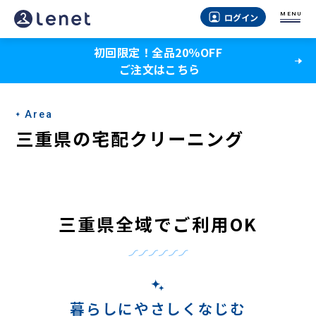
MENU
ログイン
初回限定！全品20％OFF
ご注文はこちら
Area
三重県の宅配クリーニング
三重県全域でご利用OK
暮らしにやさしくなじむ