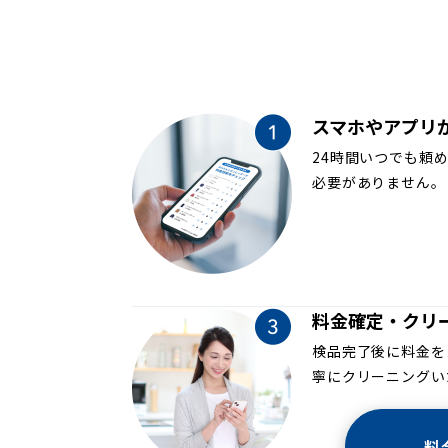
スマホやアプリ
24時間いつでも頼
必要がありません。
料金確定・クリ
検品完了後に料金を
寧にクリーニングい
料