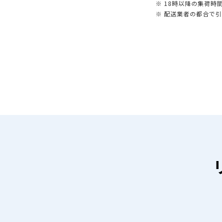
※ 18時以降の集荷
※ 配送業者の都合で