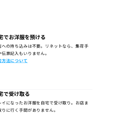
宅でお洋服を預ける
店への持ち込みは不要。リネットなら、集荷手
や伝票記入もいりません。
包方法について
宅で受け取る
レイになったお洋服を自宅で受け取り。お店ま
取りに行く手間がありません。