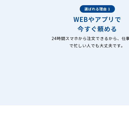
選ばれる理由 1
WEBやアプリで
今すぐ頼める
24時間スマホから注文できるから、仕
で忙しい人でも大丈夫です。