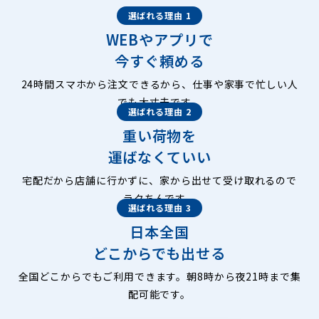
選ばれる理由 1
WEBやアプリで
今すぐ頼める
24時間スマホから注文できるから、仕事や家事で忙しい人
でも大丈夫です。
選ばれる理由 2
重い荷物を
運ばなくていい
宅配だから店舗に行かずに、家から出せて受け取れるので
ラクちんです。
選ばれる理由 3
日本全国
どこからでも出せる
全国どこからでもご利用できます。朝8時から夜21時まで集
配可能です。