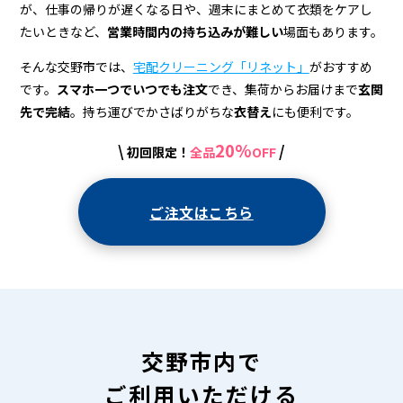
宅
が、仕事の帰りが遅くなる日や、週末にまとめて衣類をケアし
配
たいときなど、
営業時間内の持ち込みが難しい
場面もあります。
ク
そんな交野市では、
宅配クリーニング「リネット」
がおすすめ
リ
です。
スマホ一つでいつでも注文
でき、集荷からお届けまで
玄関
先で完結
。持ち運びでかさばりがちな
衣替え
にも便利です。
ー
20%
\
/
初回限定！
全品
OFF
ニ
ン
ご注文はこちら
グ
交野市内で
ご利用いただける