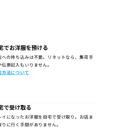
宅でお洋服を預ける
店への持ち込みは不要。リネットなら、集荷手
や伝票記入もいりません。
包方法について
宅で受け取る
レイになったお洋服を自宅で受け取り。お店ま
取りに行く手間がありません。