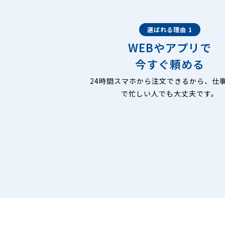
選ばれる理由 1
WEBやアプリで
今すぐ頼める
24時間スマホから注文できるから、仕
で忙しい人でも大丈夫です。