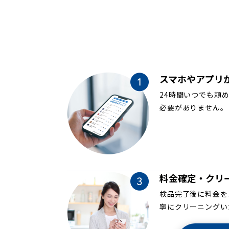
スマホやアプリ
24時間いつでも頼
必要がありません。
料金確定・クリ
検品完了後に料金を
寧にクリーニングい