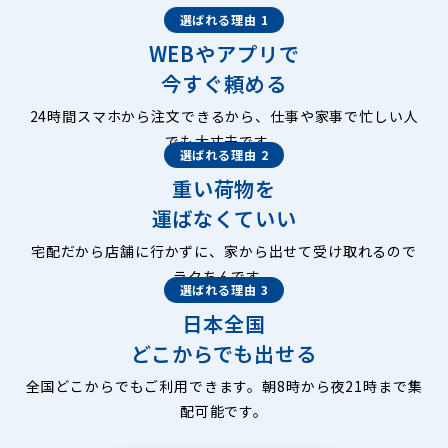
選ばれる理由 1
WEBやアプリで
今すぐ頼める
24時間スマホから注文できるから、仕事や家事で忙しい人
でも大丈夫です。
選ばれる理由 2
重い荷物を
運ばなくていい
宅配だから店舗に行かずに、家から出せて受け取れるので
ラクちんです。
選ばれる理由 3
日本全国
どこからでも出せる
全国どこからでもご利用できます。朝8時から夜21時まで集
配可能です。