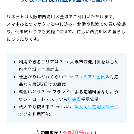
リネットは大阪市西淀川区全域でご利用いただけます。
スマホひとつでサクッと申し込み。北浜や難波での買い物帰
り、仕事終わりでも気軽に使えて、忙しい西淀川区の暮らし
にぴったりです。
利用できるエリアは？
→
大阪市西淀川区をはじめ
府内全域・全国対応。
仕上がりはどれくらい？
→
プレミアム会員
＆対応
品なら最短2日でお届け。
料金はどう？
→
ブランドによる追加料金なし。ダ
ウン・コート・スーツも
料金表
掲示価格。
法人でも使える？
→
はい、
法人向け宅配クリーニ
ング
も利用可能。
20%
\
/
初回限定！
全品
OFF