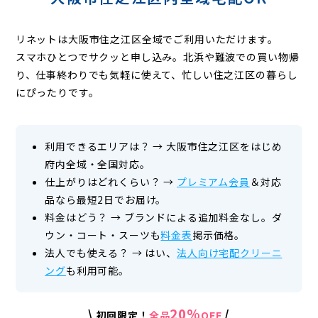
リネットは大阪市住之江区全域でご利用いただけます。
スマホひとつでサクッと申し込み。北浜や難波での買い物帰
り、仕事終わりでも気軽に使えて、忙しい住之江区の暮らし
にぴったりです。
利用できるエリアは？
→
大阪市住之江区をはじめ
府内全域・全国対応。
仕上がりはどれくらい？
→
プレミアム会員
＆対応
品なら最短2日でお届け。
料金はどう？
→
ブランドによる追加料金なし。ダ
ウン・コート・スーツも
料金表
掲示価格。
法人でも使える？
→
はい、
法人向け宅配クリーニ
ング
も利用可能。
20%
\
/
初回限定！
全品
OFF