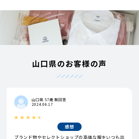
山口県のお客様の声
山口県 57歳 無回答
2024.06.17
感想
ブランド物やセレクトショップの高価な服をいつも出