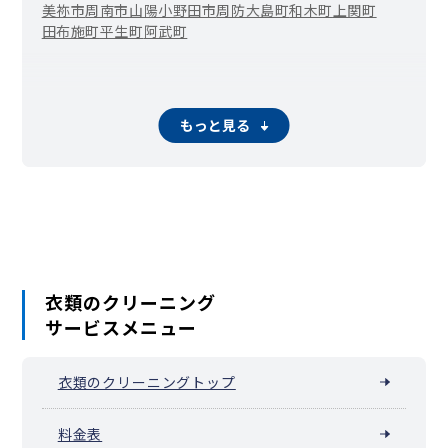
美祢市
周南市
山陽小野田市
周防大島町
和木町
上関町
田布施町
平生町
阿武町
もっと見る
衣類のクリーニング
サービスメニュー
衣類のクリーニングトップ
料金表