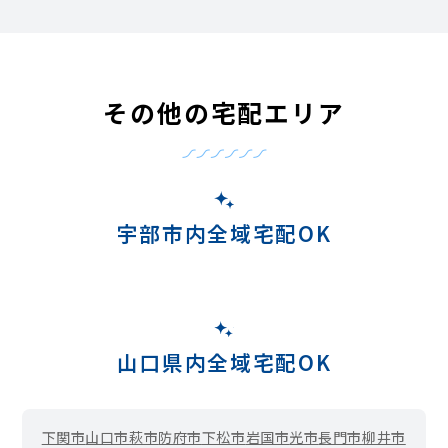
その他の宅配エリア
宇部市内全域宅配OK
山口県内全域宅配OK
下関市
山口市
萩市
防府市
下松市
岩国市
光市
長門市
柳井市