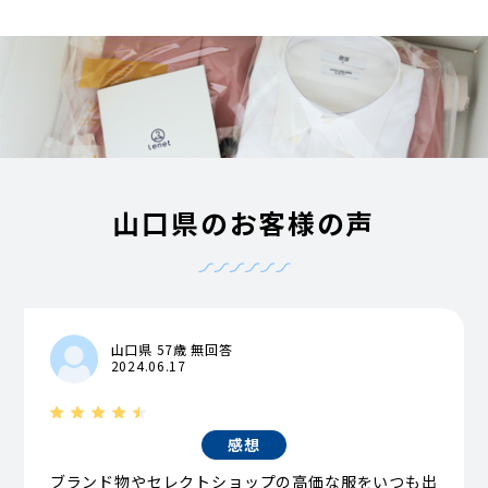
山口県のお客様の声
山口県 57歳 無回答
2024.06.17
感想
ブランド物やセレクトショップの高価な服をいつも出