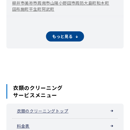
柳井市
美祢市
周南市
山陽小野田市
周防大島町
和木町
田布施町
平生町
阿武町
もっと見る
衣類のクリーニング
サービスメニュー
衣類のクリーニングトップ
料金表