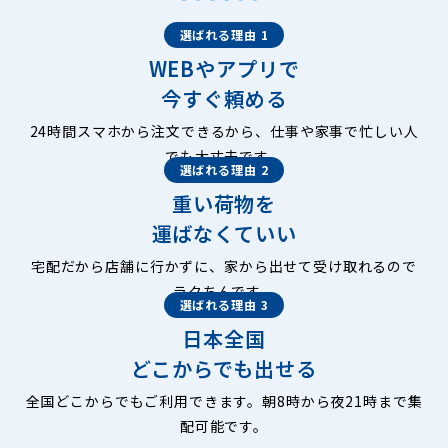
選ばれる理由 1
WEBやアプリで
今すぐ頼める
24時間スマホから注文できるから、仕事や家事で忙しい人
でも大丈夫です。
選ばれる理由 2
重い荷物を
運ばなくていい
宅配だから店舗に行かずに、家から出せて受け取れるので
ラクちんです。
選ばれる理由 3
日本全国
どこからでも出せる
全国どこからでもご利用できます。朝8時から夜21時まで集
配可能です。